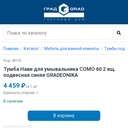
Главная
Каталог
Мебель для ванной комнаты
Тумбы под 
Код: 48141
Тумба Нави для умывальника COMO 60 2 ящ.
подвесная синяя GRADEONIKA
4 459 ₽
за 1 шт
Кратность отгрузки: 1
В наличии
В корзину