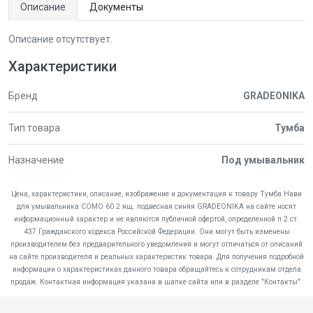
Описание
Документы
Описание отсутствует.
Характеристики
Бренд
GRADEONIKA
Тип товара
Тумба
Назначение
Под умывальник
Цена, характеристики, описание, изображение и документация к товару Тумба Нави
для умывальника COMO 60 2 ящ. подвесная синяя GRADEONIKA на сайте носят
информационный характер и не являются публичной офертой, определенной п.2 ст.
437 Гражданского кодекса Российской Федерации. Они могут быть изменены
производителем без предварительного уведомления и могут отличаться от описаний
на сайте производителя и реальных характеристик товара. Для получения подробной
информации о характеристиках данного товара обращайтесь к сотрудникам отдела
продаж. Контактная информация указана в шапке сайта или в разделе "Контакты".