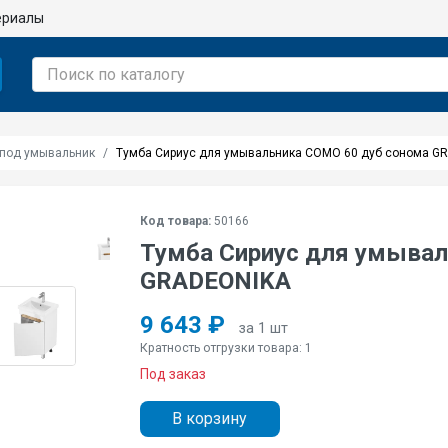
ериалы
под умывальник
Тумба Сириус для умывальника COMO 60 дуб сонома G
Код товара:
50166
Тумба Сириус для умывал
GRADEONIKA
9 643 ₽
за 1 шт
Кратность отгрузки товара: 1
Под заказ
В корзину