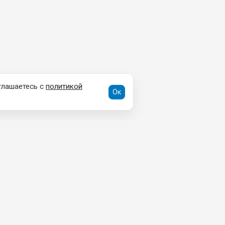
глашаетесь с
политикой
Ок