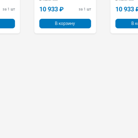
A
10 933 ₽
6 1
за 1 шт
за 1 шт
рзину
В корзину