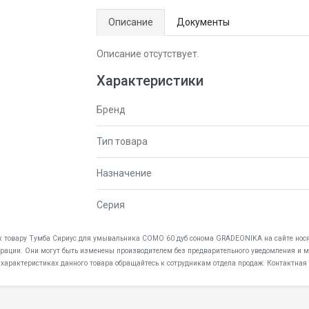
Описание
Документы
Описание отсутствует.
Характеристики
Бренд
Тип товара
Назначение
Серия
я к товару Тумба Сириус для умывальника COMO 60 дуб сонома GRADEONIKA на сайте нося
дерации. Они могут быть изменены производителем без предварительного уведомления и мо
 характеристиках данного товара обращайтесь к сотрудникам отдела продаж. Контактная