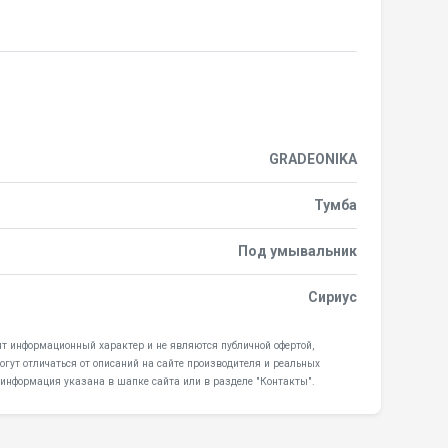
GRADEONIKA
Тумба
Под умывальник
Сириус
т информационный характер и не являются публичной офертой,
гут отличаться от описаний на сайте производителя и реальных
 информация указана в шапке сайта или в разделе "Контакты".