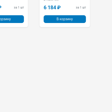
GRADEONIKA
84 ₽
13 722 ₽
за 1 шт
за 1 шт
В корзину
В корзину