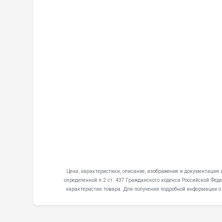
Цена, характеристики, описание, изображение и документаци
определенной п.2 ст. 437 Гражданского кодекса Российской Фе
характеристик товара. Для получения подробной информации о