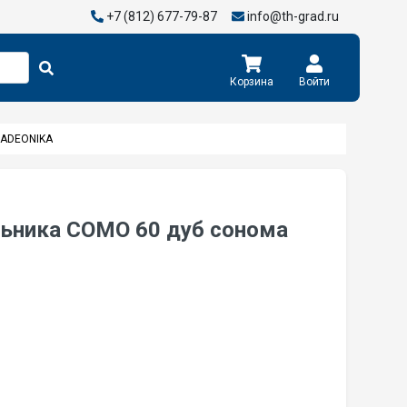
+7 (812) 677-79-87
info@th-grad.ru
Корзина
Войти
RADEONIKA
ьника COMO 60 дуб сонома