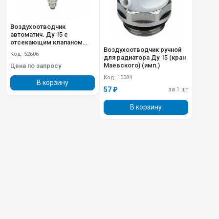
Воздухоотводчик
автоматич. Ду 15 с
отсекающим клапаном
Воздухоотводчик ручной
Valfex VF.502.NU.04
Код: 52606
для радиатора Ду 15 (кран
Маевского) (имп.)
Цена по запросу
Код: 10084
В корзину
57 ₽
за 1 шт
В корзину