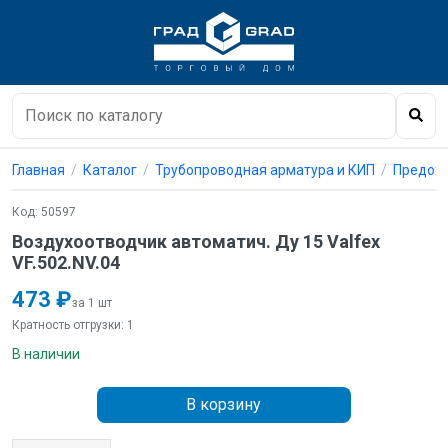
Главная
Каталог
Трубопроводная арматура и КИП
Предохр
Код: 50597
Воздухоотводчик автоматич. Ду 15 Valfex
VF.502.NV.04
473 ₽
за 1 шт
Кратность отгрузки: 1
В наличии
В корзину