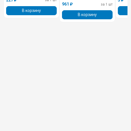
за 1 шт
961 ₽
за 1 шт
В корзину
В корзину