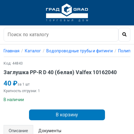
Главная
Каталог
Водопроводные трубы и фитинги
Полипро
Код: 44843
Заглушка PP-R D 40 (белая) Valfex 10162040
40 ₽
за 1 шт
Кратность отгрузки: 1
В наличии
В корзину
Описание
Документы