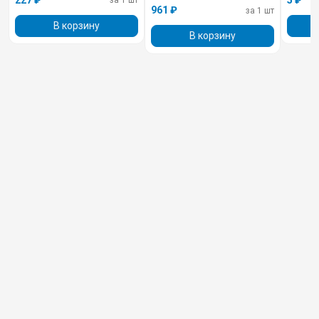
за 1 шт
961 ₽
за 1 шт
В корзину
В корзину