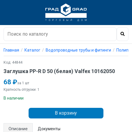
Главная
Каталог
Водопроводные трубы и фитинги
Полипро
Код: 44844
Заглушка PP-R D 50 (белая) Valfex 10162050
68 ₽
за 1 шт
Кратность отгрузки: 1
В наличии
В корзину
Описание
Документы