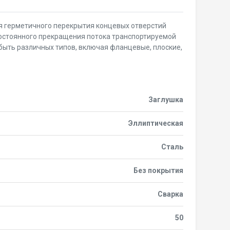
я герметичного перекрытия концевых отверстий
постоянного прекращения потока транспортируемой
 быть различных типов, включая фланцевые, плоские,
Заглушка
Эллиптическая
Сталь
Без покрытия
Сварка
50