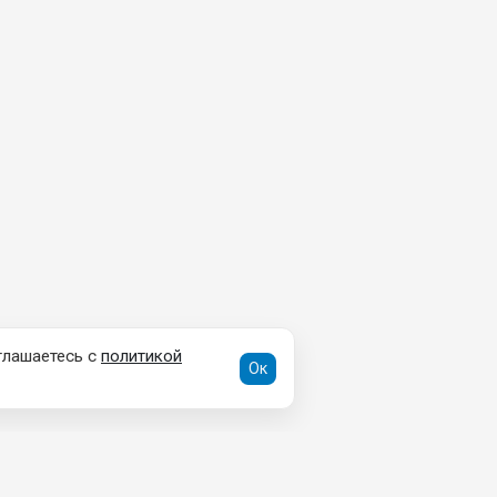
глашаетесь с
политикой
Ок