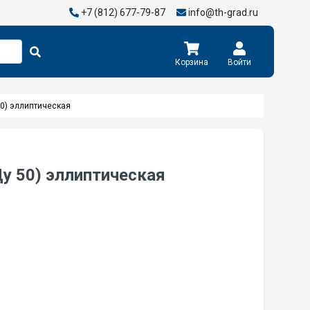
+7 (812) 677-79-87
info@th-grad.ru
Корзина
Войти
50) эллиптическая
Ду 50) эллиптическая