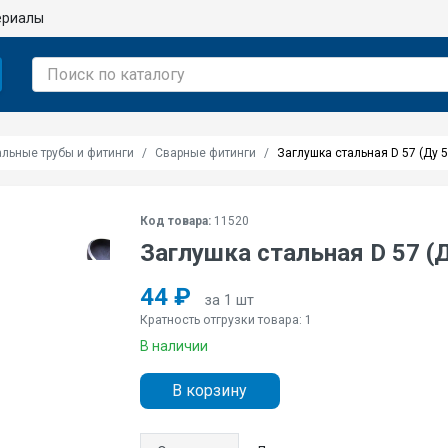
ериалы
альные трубы и фитинги
Сварные фитинги
Заглушка стальная D 57 (Ду 
Код товара:
11520
Заглушка стальная D 57 (
44 ₽
за 1 шт
Кратность отгрузки товара: 1
В наличии
В корзину