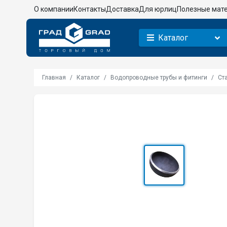
О компании
Контакты
Доставка
Для юрлиц
Полезные мат
Каталог
Главная
Каталог
Водопроводные трубы и фитинги
Ст