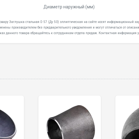
Диаметр наружный (мм)
товару Заглушка стальная D 57 (Ду 50) эллиптическая на сайте носят информационный хара
менены производителем без предварительного уведомления и могут отличаться от описани
ках данного товара обращайтесь к сотрудникам отдела продаж. Контактная информация у