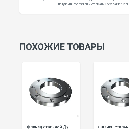
получения подробной информации о характеристи
ПОХОЖИЕ ТОВАРЫ
Фланец стальной Ду
Фланец стальной Ду