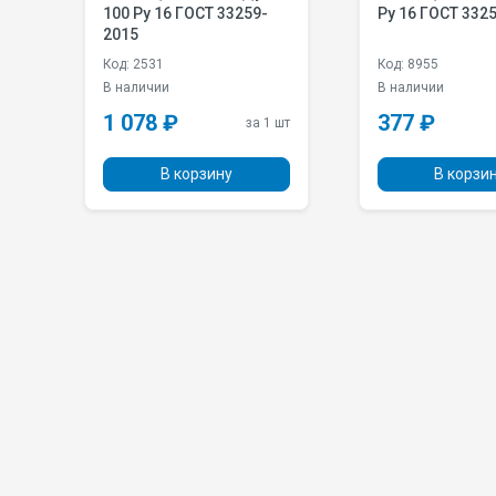
100 Pу 16 ГОСТ 33259-
Pу 16 ГОСТ 332
2015
Код: 2531
Код: 8955
В наличии
В наличии
1 078 ₽
377 ₽
 шт
за 1 шт
В корзину
В корзи