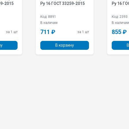
59-2015
Pу 16 ГОСТ 33259-2015
Pу 16 ГО
Код: 8891
Код: 2393
В наличии
В наличи
711 ₽
855 ₽
за 1 шт
за 1 шт
ну
В корзину
В