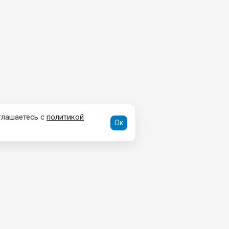
глашаетесь с
политикой
Ок