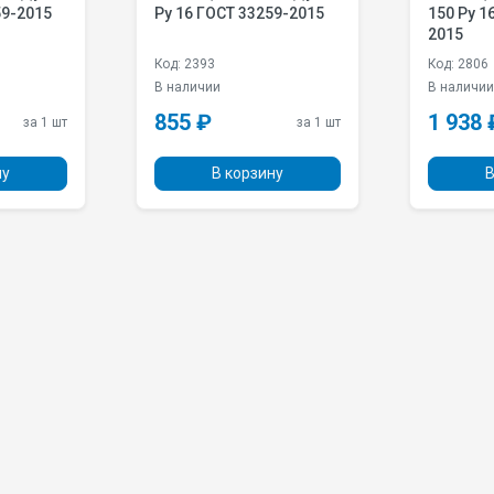
59-2015
Pу 16 ГОСТ 33259-2015
150 Pу 1
2015
Код: 2393
Код: 2806
В наличии
В наличи
855 ₽
1 938 
за 1 шт
за 1 шт
ну
В корзину
В