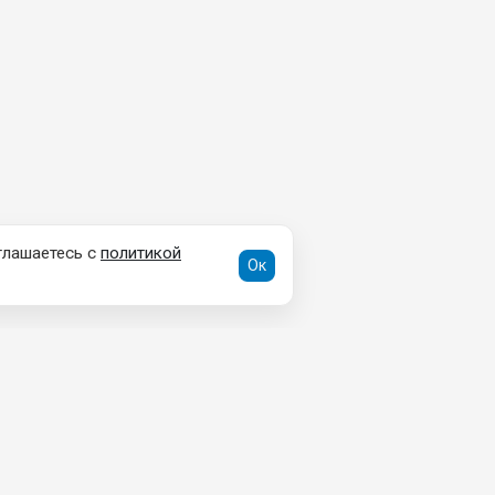
глашаетесь с
политикой
Ок