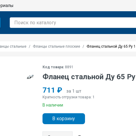
ериалы
анцы стальные
Фланцы стальные плоские
Фланец стальной Ду 65 Pу 
Код товара:
8891
Фланец стальной Ду 65 Pу
711 ₽
за 1 шт
Кратность отгрузки товара: 1
В наличии
В корзину