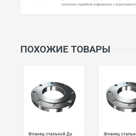
получения подробной информации о характеристи
ПОХОЖИЕ ТОВАРЫ
Фланец стальной Ду
Фланец стальной Ду