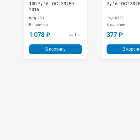
100 Pу 16 ГОСТ 33259-
Pу 16 ГОСТ 332
2015
Код: 2531
Код: 8955
В наличии
В наличии
1 078 ₽
377 ₽
 шт
за 1 шт
В корзину
В корзи