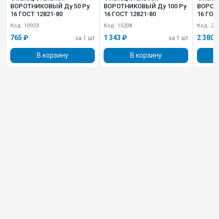
ВОРОТНИКОВЫЙ Ду 50 Pу
ВОРОТНИКОВЫЙ Ду 100 Pу
ВОРОТ
16 ГОСТ 12821-80
16 ГОСТ 12821-80
16 ГОС
Код: 10923
Код: 15208
Код: 20
765 ₽
1 343 ₽
2 380 
за 1 шт
за 1 шт
В корзину
В корзину