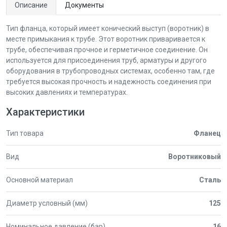
Описание
Документы
Тип фланца, который имеет конический выступ (воротник) в
месте примыкания к трубе. Этот воротник приваривается к
трубе, обеспечивая прочное и герметичное соединение. Он
используется для присоединения труб, арматуры и другого
оборудования в трубопроводных системах, особенно там, где
требуется высокая прочность и надежность соединения при
высоких давлениях и температурах.
Характеристики
Тип товара
Фланец
Вид
Воротниковый
Основной материал
Сталь
Диаметр условный (мм)
125
Номинальное давление (бар)
16