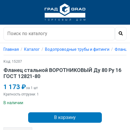
Главная
Каталог
Водопроводные трубы и фитинги
Фланцы
Код: 15207
Фланец стальной ВОРОТНИКОВЫЙ Ду 80 Pу 16
ГОСТ 12821-80
1 173 ₽
за 1 шт
Кратность отгрузки: 1
В наличии
В корзину