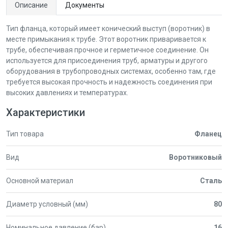
Описание
Документы
Тип фланца, который имеет конический выступ (воротник) в
месте примыкания к трубе. Этот воротник приваривается к
трубе, обеспечивая прочное и герметичное соединение. Он
используется для присоединения труб, арматуры и другого
оборудования в трубопроводных системах, особенно там, где
требуется высокая прочность и надежность соединения при
высоких давлениях и температурах.
Характеристики
Тип товара
Фланец
Вид
Воротниковый
Основной материал
Сталь
Диаметр условный (мм)
80
Номинальное давление (бар)
16