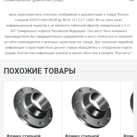
Цена, характеристики, описание, изображение и документация к товару Фланец
стальной ВОРОТНИКОВЫЙ Ду 80 Pу 16 ГОСТ 12821-80 на сайте носят
информационный характер и не являются публичной офертой, определенной п.2 ст.
437 Гражданского кодекса Российской Федерации. Они могут быть изменены
производителем без предварительного уведомления и могут отличаться от описаний
на сайте производителя и реальных характеристик товара. Для получения подробной
информации о характеристиках данного товара обращайтесь к сотрудникам отдела
продаж. Контактная информация указана в шапке сайта или в разделе "Контакты".
ПОХОЖИЕ ТОВАРЫ
Фланец стальной
Фланец стальной
Фланец