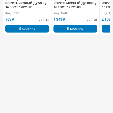
ВОРОТНИКОВЫЙ Ду 50 Pу
ВОРОТНИКОВЫЙ Ду 100 Pу
ВОРОТ
16 ГОСТ 12821-80
16 ГОСТ 12821-80
16 ГОС
Код: 10923
Код: 15208
Код: 15
765 ₽
1 343 ₽
2 108 
за 1 шт
за 1 шт
В корзину
В корзину