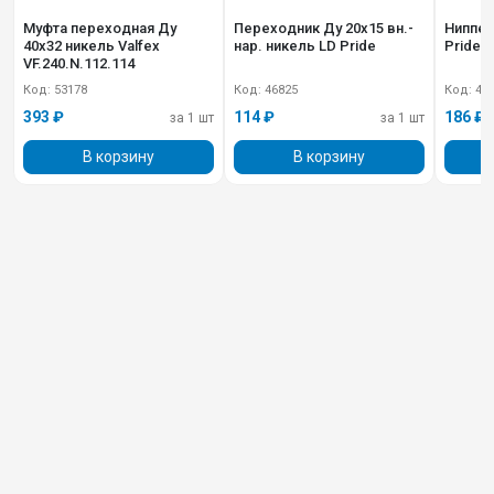
Муфта переходная Ду
Переходник Ду 20х15 вн.-
Ниппел
40х32 никель Valfex
нар. никель LD Pride
Pride L
VF.240.N.112.114
Код: 53178
Код: 46825
Код: 47
393 ₽
114 ₽
186 ₽
за 1 шт
за 1 шт
В корзину
В корзину