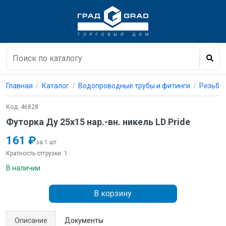
Главная
Каталог
Водопроводные трубы и фитинги
Резьбо
Код: 46828
Футорка Ду 25х15 нар.-вн. никель LD Pride
161 ₽
за 1 шт
Кратность отгрузки: 1
В наличии
В корзину
Описание
Документы