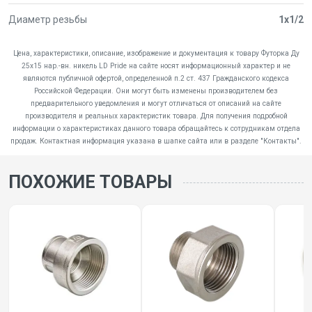
Диаметр резьбы
1x1/2
Цена, характеристики, описание, изображение и документация к товару Футорка Ду
25х15 нар.-вн. никель LD Pride на сайте носят информационный характер и не
являются публичной офертой, определенной п.2 ст. 437 Гражданского кодекса
Российской Федерации. Они могут быть изменены производителем без
предварительного уведомления и могут отличаться от описаний на сайте
производителя и реальных характеристик товара. Для получения подробной
информации о характеристиках данного товара обращайтесь к сотрудникам отдела
продаж. Контактная информация указана в шапке сайта или в разделе "Контакты".
ПОХОЖИЕ ТОВАРЫ