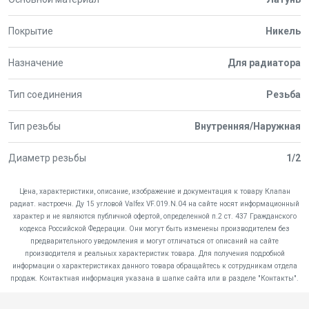
Покрытие
Никель
Назначение
Для радиатора
Тип соединения
Резьба
Тип резьбы
Внутренняя/Наружная
Диаметр резьбы
1/2
Цена, характеристики, описание, изображение и документация к товару Клапан
радиат. настроечн. Ду 15 угловой Valfex VF.019.N.04 на сайте носят информационный
характер и не являются публичной офертой, определенной п.2 ст. 437 Гражданского
кодекса Российской Федерации. Они могут быть изменены производителем без
предварительного уведомления и могут отличаться от описаний на сайте
производителя и реальных характеристик товара. Для получения подробной
информации о характеристиках данного товара обращайтесь к сотрудникам отдела
продаж. Контактная информация указана в шапке сайта или в разделе "Контакты".