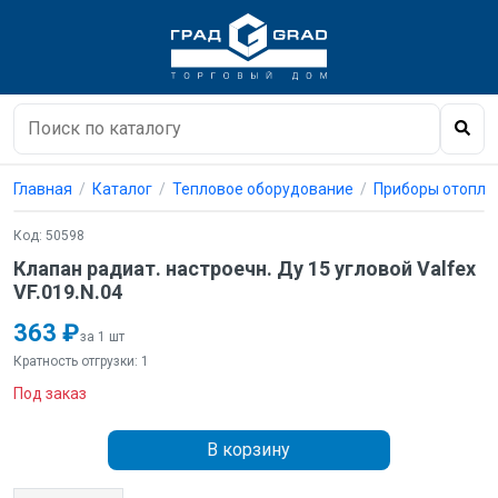
Главная
Каталог
Тепловое оборудование
Приборы отопле
Код: 50598
Клапан радиат. настроечн. Ду 15 угловой Valfex
VF.019.N.04
363 ₽
за 1 шт
Кратность отгрузки: 1
Под заказ
В корзину