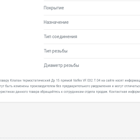
Покрытие
Назначение
Тип соединения
Тип резьбы
Диаметр резьбы
товару Клапан термостатический Ду 15 прямой Valfex VF.032.T.04 на сайте носят информа
огут быть изменены производителем без предварительного уведомления и могут отличатьс
еристиках данного товара обращайтесь к сотрудникам отдела продаж. Контактная информ