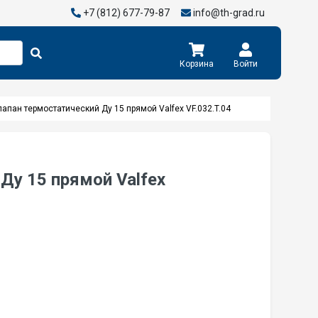
+7 (812) 677-79-87
info@th-grad.ru
Корзина
Войти
лапан термостатический Ду 15 прямой Valfex VF.032.T.04
Ду 15 прямой Valfex