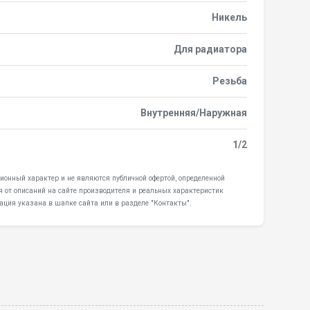
Никель
Для радиатора
Резьба
Внутренняя/Наружная
1/2
ционный характер и не являются публичной офертой, определенной
я от описаний на сайте производителя и реальных характеристик
ация указана в шапке сайта или в разделе "Контакты".