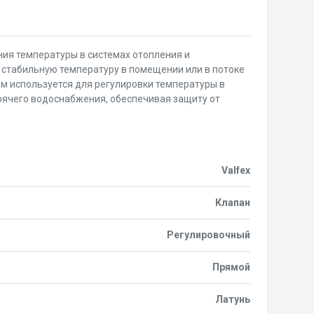
ия температуры в системах отопления и
стабильную температуру в помещении или в потоке
м используется для регулировки температуры в
орячего водоснабжения, обеспечивая защиту от
Valfex
Клапан
Регулировочный
Прямой
Латунь