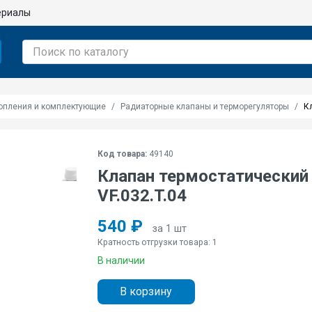
ериалы
опления и комплектующие
Радиаторные клапаны и терморегуляторы
К
Код товара:
49140
Клапан термостатический 
VF.032.T.04
540 ₽
за 1 шт
Кратность отгрузки товара: 1
В наличии
В корзину