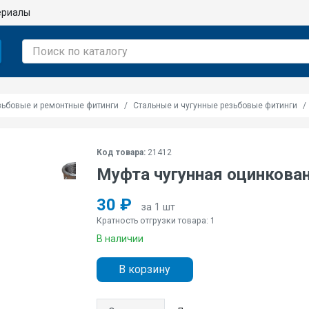
ериалы
зьбовые и ремонтные фитинги
Стальные и чугунные резьбовые фитинги
Код товара:
21412
Муфта чугунная оцинкован
30 ₽
за 1 шт
Кратность отгрузки товара: 1
В наличии
В корзину