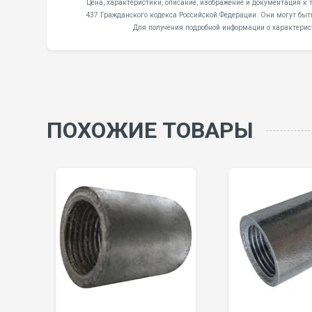
Цена, характеристики, описание, изображение и документация к 
437 Гражданского кодекса Российской Федерации. Они могут быт
Для получения подробной информации о характерис
ПОХОЖИЕ ТОВАРЫ