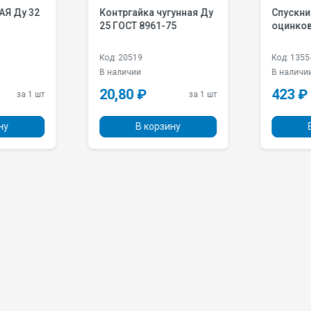
Контргайка чугунная Ду
Спускни
25 ГОСТ 8961-75
оцинков
Код: 20519
Код: 1355
В наличии
В наличи
20,80 ₽
423 ₽
за 1 шт
за 1 шт
ну
В корзину
В