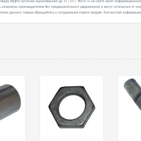
товару Муфта чугунная оцинкованная Ду 15 ГОСТ 8954-75 на сайте носят информационный 
ь изменены производителем без предварительного уведомления и могут отличаться от опи
тиках данного товара обращайтесь к сотрудникам отдела продаж. Контактная информация