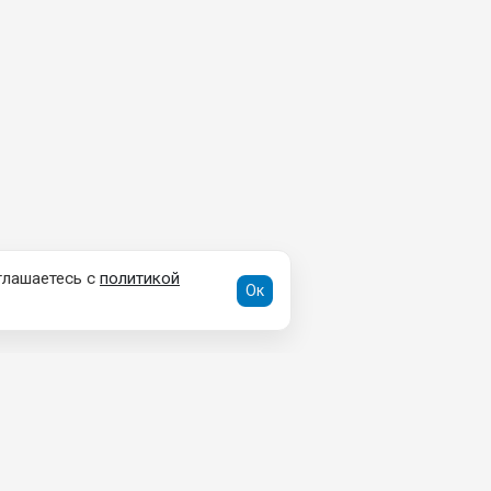
глашаетесь с
политикой
Ок