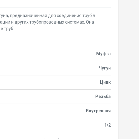
гуна, предназначенная для соединения труб в
ации и других трубопроводных системах. Она
е труб.
Муфта
Чугун
Цинк
Резьба
Внутренняя
1/2