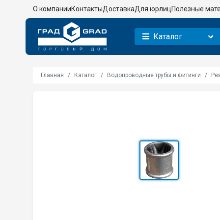
О компании
Контакты
Доставка
Для юрлиц
Полезные мат
Каталог
Главная
Каталог
Водопроводные трубы и фитинги
Ре