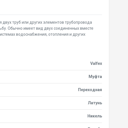
я двух труб или других элементов трубопровода
бу. Обычно имеет вид двух соединенных вместе
системах водоснабжения, отопления и других
Valfex
Муфта
Переходная
Латунь
Никель