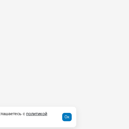
глашаетесь с
политикой
Ок