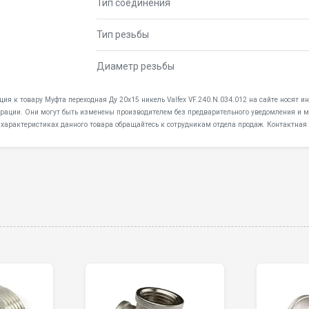
Тип соединения
Тип резьбы
Диаметр резьбы
ция к товару Муфта переходная Ду 20х15 никель Valfex VF.240.N.034.012 на сайте носят 
дерации. Они могут быть изменены производителем без предварительного уведомления и мо
 характеристиках данного товара обращайтесь к сотрудникам отдела продаж. Контактная