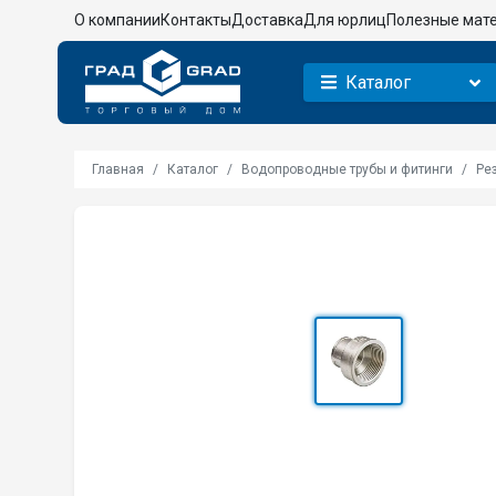
О компании
Контакты
Доставка
Для юрлиц
Полезные мат
Каталог
Главная
Каталог
Водопроводные трубы и фитинги
Ре