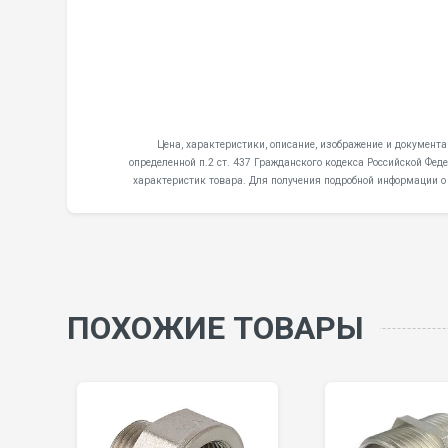
Цена, характеристики, описание, изображение и документа
определенной п.2 ст. 437 Гражданского кодекса Российской Фе
характеристик товара. Для получения подробной информации о
ПОХОЖИЕ ТОВАРЫ