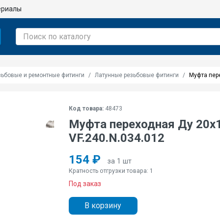
ериалы
зьбовые и ремонтные фитинги
Латунные резьбовые фитинги
Муфта пере
Код товара:
48473
Муфта переходная Ду 20х1
VF.240.N.034.012
154 ₽
за 1 шт
Кратность отгрузки товара: 1
Под заказ
В корзину