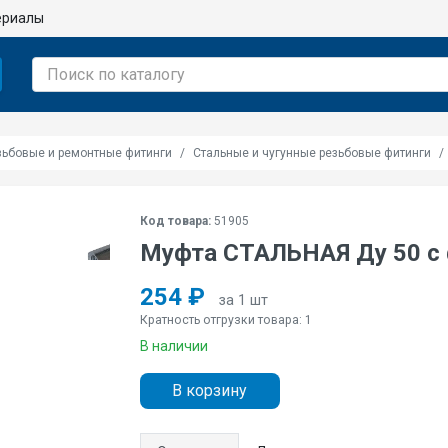
ериалы
зьбовые и ремонтные фитинги
Стальные и чугунные резьбовые фитинги
Код товара:
51905
Муфта СТАЛЬНАЯ Ду 50 с
254 ₽
за 1 шт
Кратность отгрузки товара: 1
В наличии
В корзину