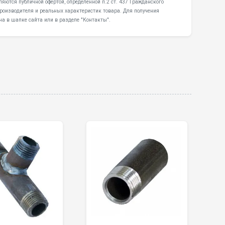
яются публичной офертой, определенной п.2 ст. 437 Гражданского
производителя и реальных характеристик товара. Для получения
а в шапке сайта или в разделе "Контакты".