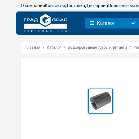
О компании
Контакты
Доставка
Для юрлиц
Полезные мат
Каталог
Главная
Каталог
Водопроводные трубы и фитинги
Ре