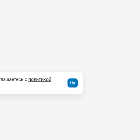
глашаетесь с
политикой
Ок