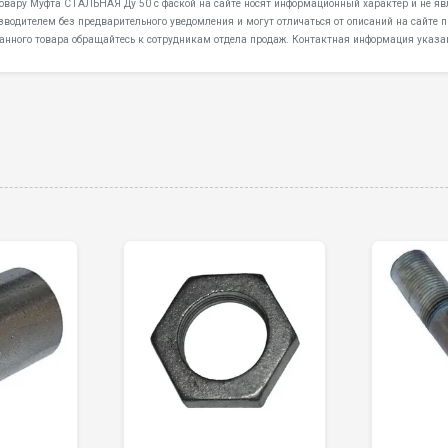
товару Муфта СТАЛЬНАЯ Ду 50 с фаской на сайте носят информационный характер и не явл
водителем без предварительного уведомления и могут отличаться от описаний на сайте 
анного товара обращайтесь к сотрудникам отдела продаж. Контактная информация указан