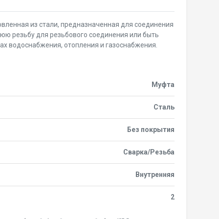
овленная из стали, предназначенная для соединения
нюю резьбу для резьбового соединения или быть
мах водоснабжения, отопления и газоснабжения.
Муфта
Сталь
Без покрытия
Сварка/Резьба
Внутренняя
2