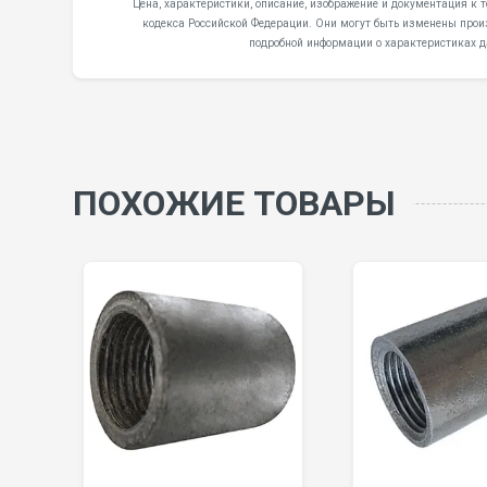
Цена, характеристики, описание, изображение и документация к 
кодекса Российской Федерации. Они могут быть изменены произ
подробной информации о характеристиках д
ПОХОЖИЕ ТОВАРЫ