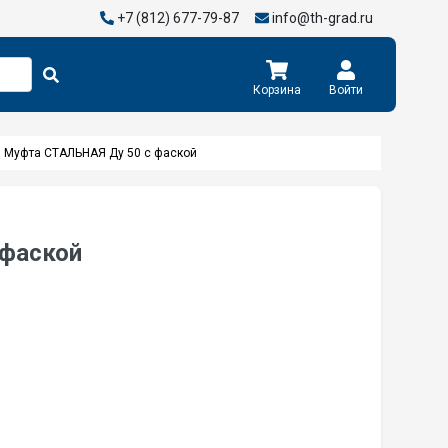
+7 (812) 677-79-87
info@th-grad.ru
Корзина
Войти
Муфта СТАЛЬНАЯ Ду 50 с фаской
 фаской