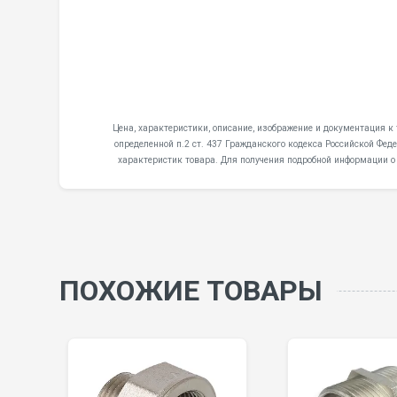
Цена, характеристики, описание, изображение и документация к 
определенной п.2 ст. 437 Гражданского кодекса Российской Фе
характеристик товара. Для получения подробной информации о
ПОХОЖИЕ ТОВАРЫ