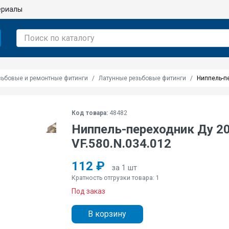
ериалы
зьбовые и ремонтные фитинги
Латунные резьбовые фитинги
Ниппель-пе
Код товара:
48482
Ниппель-переходник Ду 20х
VF.580.N.034.012
112 ₽
за 1 шт
Кратность отгрузки товара: 1
Под заказ
В корзину