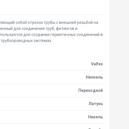
ляющий собой отрезок трубы с внешней резьбой на
ченный для соединения труб, фитингов и
спользуются для создания герметичных соединений в
 трубопроводных системах.
Valfex
Ниппель
Переходной
Латунь
Никель