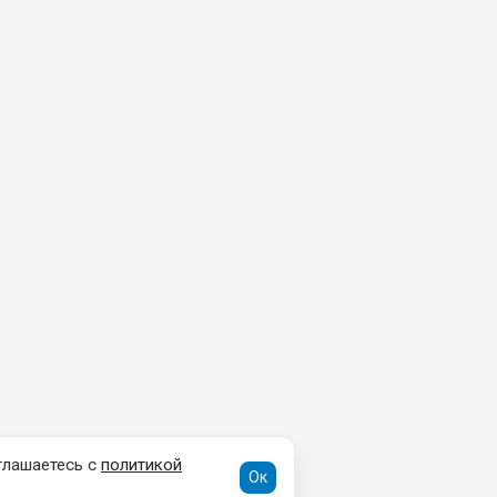
глашаетесь с
политикой
Ок