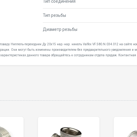
Тип соединения
Тип резьбы
Диаметр резьбы
товару Ниппель-переходник Ду 20х15 нар.-нар. никель Valfex VF.580.N.034.012 на сайте 
дерации. Они могут быть изменены производителем без предварительного уведомления и мо
 характеристиках данного товара обращайтесь к сотрудникам отдела продаж. Контактная