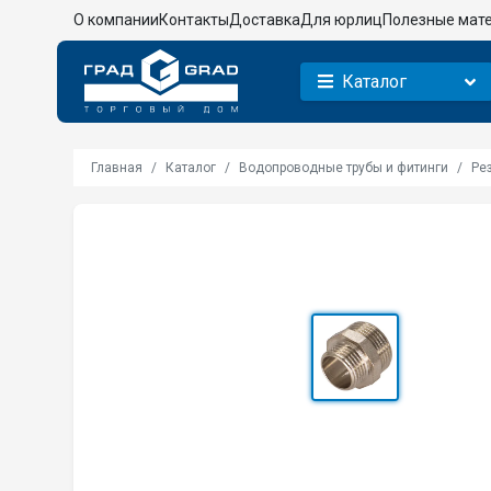
О компании
Контакты
Доставка
Для юрлиц
Полезные мат
Каталог
Главная
Каталог
Водопроводные трубы и фитинги
Ре