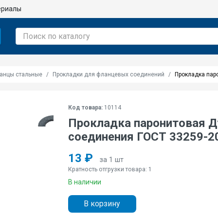
ериалы
анцы стальные
Прокладки для фланцевых соединений
Прокладка пар
Код товара:
10114
Прокладка паронитовая Д
соединения ГОСТ 33259-2
13 ₽
за 1 шт
Кратность отгрузки товара: 1
В наличии
В корзину