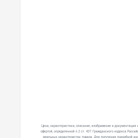
Цена, характеристики, описание, изображение и документация
офертой, определенной п.2 ст. 437 Гражданского кодекса Росс
реальных характеристик товара. Для получения подробной ин