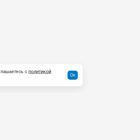
глашаетесь с
политикой
Ок