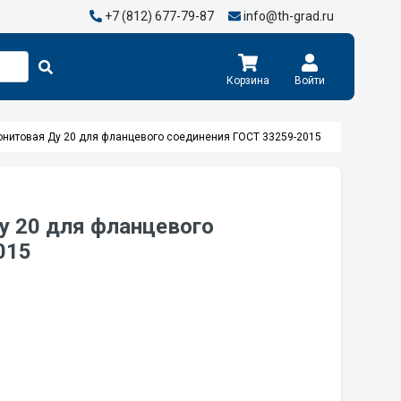
+7 (812) 677-79-87
info@th-grad.ru
Корзина
Войти
онитовая Ду 20 для фланцевого соединения ГОСТ 33259-2015
у 20 для фланцевого
015