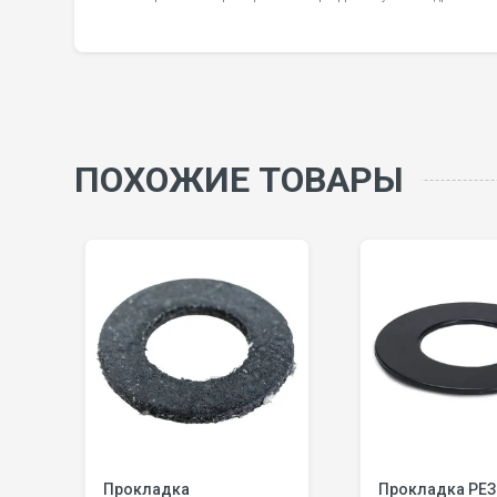
ПОХОЖИЕ ТОВАРЫ
Я
Прокладка
Прокладка РЕ