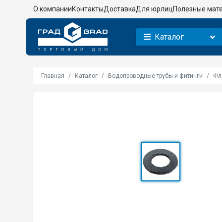
О компании
Контакты
Доставка
Для юрлиц
Полезные мат
Каталог
Главная
Каталог
Водопроводные трубы и фитинги
Фл