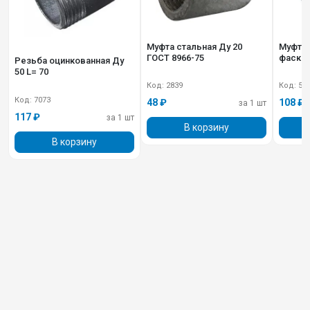
Муфта стальная Ду 20
Муфта СТАЛЬНАЯ Ду 32 с
ГОСТ 8966-75
фаско
Резьба оцинкованная Ду
50 L= 70
Код: 2839
Код: 51
Код: 7073
48 ₽
108 ₽
за 1 шт
117 ₽
за 1 шт
В корзину
В корзину