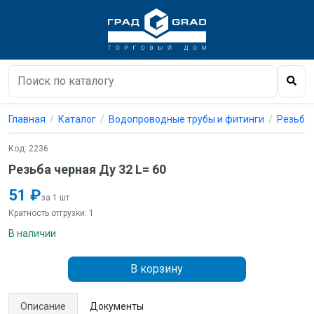
Главная
Каталог
Водопроводные трубы и фитинги
Резьбо
Код: 2236
Резьба черная Ду 32 L= 60
51 ₽
за 1 шт
Кратность отгрузки: 1
В наличии
В корзину
Описание
Документы