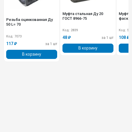
Муфта стальная Ду 20
Муфта СТАЛЬНАЯ Ду 32 с
ГОСТ 8966-75
фаско
Резьба оцинкованная Ду
50 L= 70
Код: 2839
Код: 51
Код: 7073
48 ₽
108 ₽
за 1 шт
117 ₽
за 1 шт
В корзину
В корзину