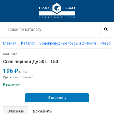
Главная
Каталог
Водопроводные трубы и фитинги
Резьбо
Код: 2365
Сгон черный Ду 50 L=150
196 ₽
за 1 шт
Кратность отгрузки: 1
В наличии
В корзину
Описание
Документы