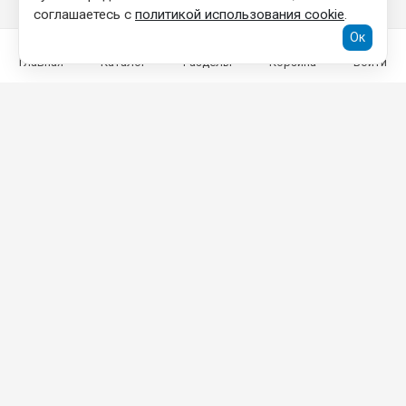
соглашаетесь с
политикой использования cookie
.
Ок
Главная
Каталог
Разделы
Корзина
Войти
КОНТАКТНАЯ ИНФОРМАЦИЯ
ООО «ТОРГОВЫЙ ДОМ «ГРАД»