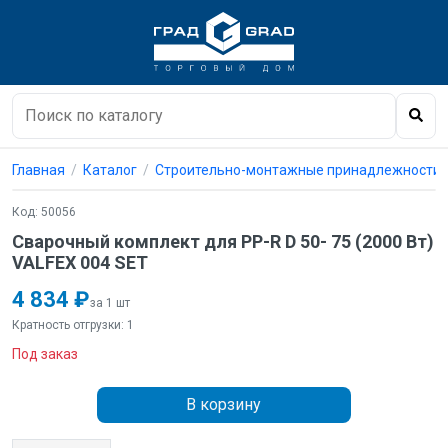
Главная
Каталог
Строительно-монтажные принадлежности
Код: 50056
Сварочный комплект для PP-R D 50- 75 (2000 Вт)
VALFEX 004 SET
4 834 ₽
за 1 шт
Кратность отгрузки: 1
Под заказ
В корзину