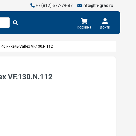
+7 (812) 677-79-87
info@th-grad.ru
Корзина
Войти
 40 никель Valfex VF.130.N.112
ex VF.130.N.112