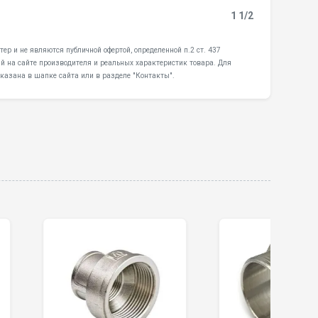
1 1/2
ер и не являются публичной офертой, определенной п.2 ст. 437
й на сайте производителя и реальных характеристик товара. Для
казана в шапке сайта или в разделе "Контакты".