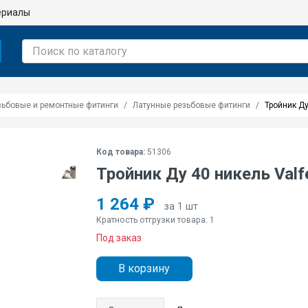
ериалы
зьбовые и ремонтные фитинги
Латунные резьбовые фитинги
Тройник Ду
Код товара:
51306
Тройник Ду 40 никель Valf
1 264 ₽
за 1 шт
Кратность отгрузки товара: 1
Под заказ
В корзину