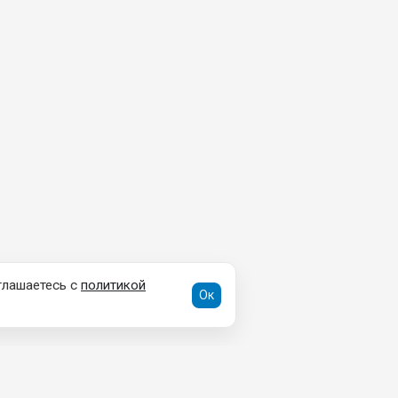
глашаетесь с
политикой
Ок