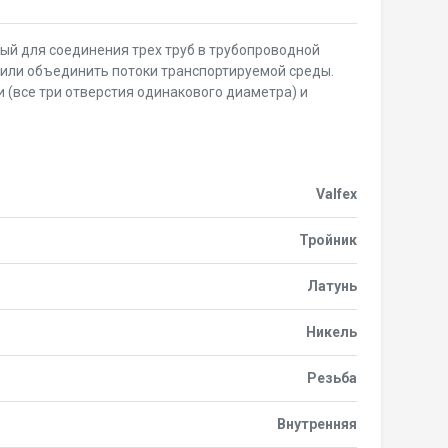
мый для соединения трех труб в трубопроводной
 или объединить потоки транспортируемой среды.
(все три отверстия одинакового диаметра) и
Valfex
Тройник
Латунь
Никель
Резьба
Внутренняя