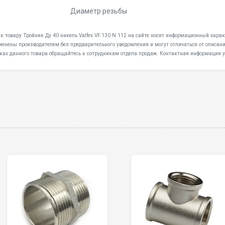
Диаметр резьбы
к товару Тройник Ду 40 никель Valfex VF.130.N.112 на сайте носят информационный характ
менены производителем без предварительного уведомления и могут отличаться от описани
ках данного товара обращайтесь к сотрудникам отдела продаж. Контактная информация у