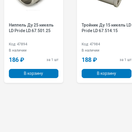
 никель
Тройник Ду 15 никель LD
Муфта 
501.25
Pride LD 67.514.15
25х15 н
VF.240.
Код: 47984
Код: 484
В наличии
Под зака
188 ₽
168 ₽
за 1 шт
за 1 шт
ину
В корзину