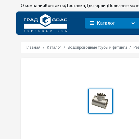
О компании
Контакты
Доставка
Для юрлиц
Полезные мат
Каталог
Главная
Каталог
Водопроводные трубы и фитинги
Ре