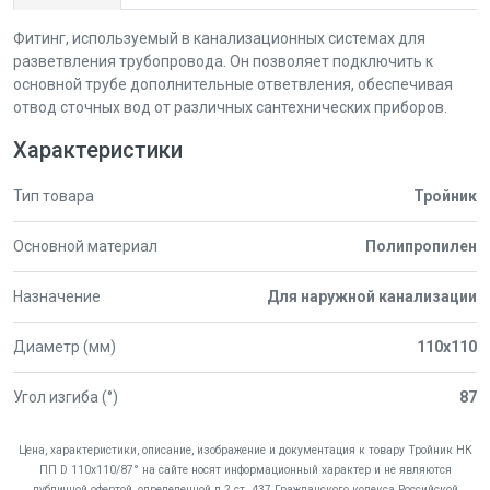
Фитинг, используемый в канализационных системах для
разветвления трубопровода. Он позволяет подключить к
основной трубе дополнительные ответвления, обеспечивая
отвод сточных вод от различных сантехнических приборов.
Характеристики
Тип товара
Тройник
Основной материал
Полипропилен
Назначение
Для наружной канализации
Диаметр (мм)
110x110
Угол изгиба (°)
87
Цена, характеристики, описание, изображение и документация к товару Тройник НК
ПП D 110х110/87° на сайте носят информационный характер и не являются
публичной офертой, определенной п.2 ст. 437 Гражданского кодекса Российской