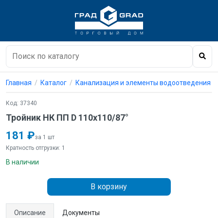
Главная
Каталог
Канализация и элементы водоотведения
Код: 37340
Тройник НК ПП D 110х110/87°
181 ₽
за 1 шт
Кратность отгрузки: 1
В наличии
В корзину
Описание
Документы