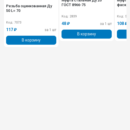
Муфта стальная Ду 20
Муфта СТАЛЬНАЯ Ду 32 с
ГОСТ 8966-75
фаско
Резьба оцинкованная Ду
50 L= 70
Код: 2839
Код: 51
Код: 7073
48 ₽
108 ₽
за 1 шт
117 ₽
за 1 шт
В корзину
В корзину