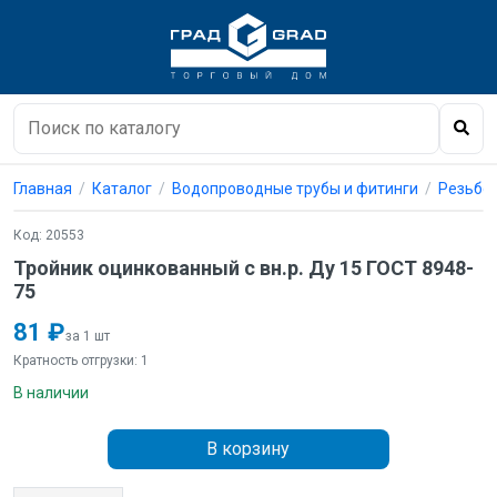
Главная
Каталог
Водопроводные трубы и фитинги
Резьбо
Код: 20553
Тройник оцинкованный с вн.р. Ду 15 ГОСТ 8948-
75
81 ₽
за 1 шт
Кратность отгрузки: 1
В наличии
В корзину