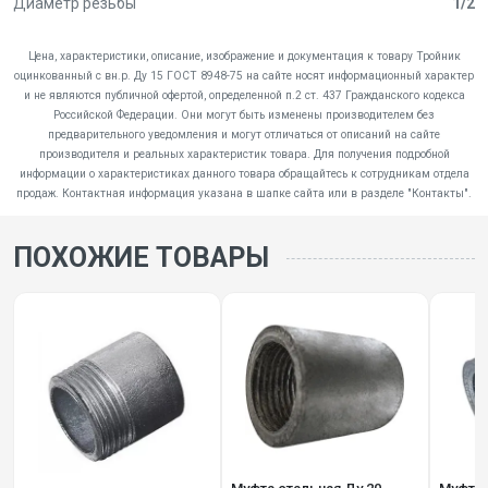
Диаметр резьбы
1/2
Цена, характеристики, описание, изображение и документация к товару Тройник
оцинкованный с вн.р. Ду 15 ГОСТ 8948-75 на сайте носят информационный характер
и не являются публичной офертой, определенной п.2 ст. 437 Гражданского кодекса
Российской Федерации. Они могут быть изменены производителем без
предварительного уведомления и могут отличаться от описаний на сайте
производителя и реальных характеристик товара. Для получения подробной
информации о характеристиках данного товара обращайтесь к сотрудникам отдела
продаж. Контактная информация указана в шапке сайта или в разделе "Контакты".
ПОХОЖИЕ ТОВАРЫ