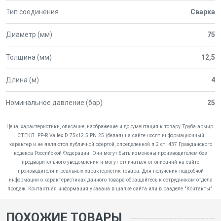
Тип соединения
Сварка
Диаметр (мм)
75
Толщина (мм)
12,5
Длина (м)
4
Номинальное давление (бар)
25
Цена, характеристики, описание, изображение и документация к товару Труба армир.
СТЕКЛ. PP-R Valfex D 75х12.5 PN 25 (белая) на сайте носят информационный
характер и не являются публичной офертой, определенной п.2 ст. 437 Гражданского
кодекса Российской Федерации. Они могут быть изменены производителем без
предварительного уведомления и могут отличаться от описаний на сайте
производителя и реальных характеристик товара. Для получения подробной
информации о характеристиках данного товара обращайтесь к сотрудникам отдела
продаж. Контактная информация указана в шапке сайта или в разделе "Контакты".
ПОХОЖИЕ ТОВАРЫ