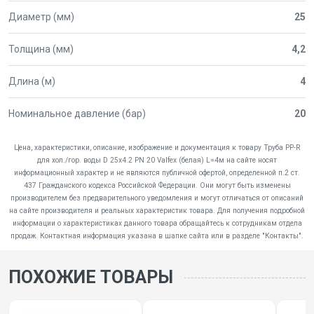
Диаметр (мм)
25
Толщина (мм)
4,2
Длина (м)
4
Номинальное давление (бар)
20
Цена, характеристики, описание, изображение и документация к товару Труба PP-R
для хол./гор. воды D 25х4.2 PN 20 Valfex (белая) L=4м на сайте носят
информационный характер и не являются публичной офертой, определенной п.2 ст.
437 Гражданского кодекса Российской Федерации. Они могут быть изменены
производителем без предварительного уведомления и могут отличаться от описаний
на сайте производителя и реальных характеристик товара. Для получения подробной
информации о характеристиках данного товара обращайтесь к сотрудникам отдела
продаж. Контактная информация указана в шапке сайта или в разделе "Контакты".
ПОХОЖИЕ ТОВАРЫ