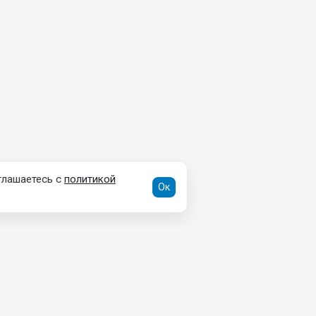
глашаетесь с
политикой
Ок