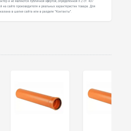
тер и не являются публичной офертой, определенной п.2 ст. 437
й на сайте производителя и реальных характеристик товара. Для
казана в шапке сайта или в разделе "Контакты".