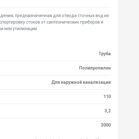
дения, предназначенная для отвода сточных вод из
спортировку стоков от сантехнических приборов и
ки или утилизации.
Труба
Полипропилен
Для наружной канализации
110
3,2
3000