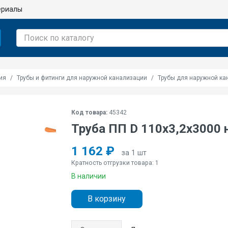
ериалы
ия
Трубы и фитинги для наружной канализации
Трубы для наружной ка
Код товара:
45342
Труба ПП D 110х3,2х3000 
1 162 ₽
за 1 шт
Кратность отгрузки товара: 1
В наличии
В корзину