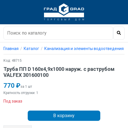
Главная
Каталог
Канализация и элементы водоотведения
Код: 48715
Труба ПП D 160х4,9х1000 наруж. с раструбом
VALFEX 301600100
770 ₽
за 1 шт
Кратность отгрузки: 1
Под заказ
В корзину