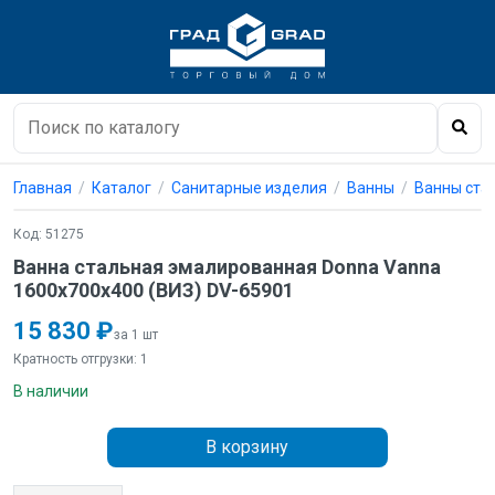
Главная
Каталог
Санитарные изделия
Ванны
Ванны ста
Код: 51275
Ванна стальная эмалированная Donna Vanna
1600х700х400 (ВИЗ) DV-65901
15 830 ₽
за 1 шт
Кратность отгрузки: 1
В наличии
В корзину