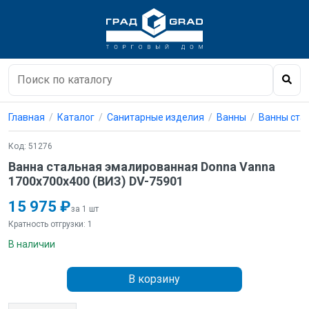
Главная
Каталог
Санитарные изделия
Ванны
Ванны ста
Код: 51276
Ванна стальная эмалированная Donna Vanna
1700х700х400 (ВИЗ) DV-75901
15 975 ₽
за 1 шт
Кратность отгрузки: 1
В наличии
В корзину