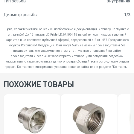
Тип резьбы
Внутренняя
Диаметр резьбы
1/2
Цена, характеристики, описание, изображение и документация к товару Заглушка с
вн. резьбой Ду 15 никель LD Pride LD.67.504.15 на сайте носят информационный
характер и не являются публичной офертой, определенной п.2 ст. 437 Гражданского
кодекса Российской Федерации. Они могут быть изменены производителем без
предварительного уведомления и могут отличаться от описаний на сайте
производителя и реальных характеристик товара. Для получения подробной
информации о характеристиках данного товара обращайтесь к сотрудникам отдела
продаж. Контактная информация указана в шапке сайта или в разделе "Контакты".
ПОХОЖИЕ ТОВАРЫ