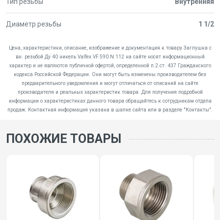
Тип резьбы
Внутренняя
Диаметр резьбы
1 1/2
Цена, характеристики, описание, изображение и документация к товару Заглушка с
вн. резьбой Ду 40 никель Valfex VF.590.N.112 на сайте носят информационный
характер и не являются публичной офертой, определенной п.2 ст. 437 Гражданского
кодекса Российской Федерации. Они могут быть изменены производителем без
предварительного уведомления и могут отличаться от описаний на сайте
производителя и реальных характеристик товара. Для получения подробной
информации о характеристиках данного товара обращайтесь к сотрудникам отдела
продаж. Контактная информация указана в шапке сайта или в разделе "Контакты".
ПОХОЖИЕ ТОВАРЫ