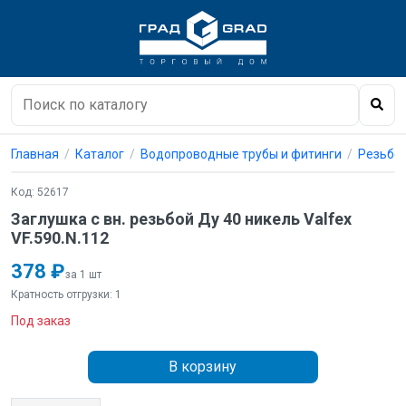
Главная
Каталог
Водопроводные трубы и фитинги
Резьбо
Код: 52617
Заглушка с вн. резьбой Ду 40 никель Valfex
VF.590.N.112
378 ₽
за 1 шт
Кратность отгрузки: 1
Под заказ
В корзину