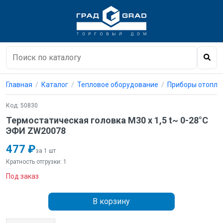
Главная
Каталог
Тепловое оборудование
Приборы отопле
Код: 50830
Термостатическая головка М30 х 1,5 t~ 0-28°C
ЭФИ ZW20078
477 ₽
за 1 шт
Кратность отгрузки: 1
Под заказ
В корзину