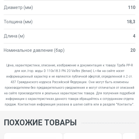
Диаметр (мм)
110
Толщина (мм)
18,3
Длина (м)
4
Номинальное давление (бар)
20
Цена, характеристики, описание, изображение и документация к товару Труба PP-R
для хол./гор. воды D 110х18.3 PN 20 Valfex (белая) L=4м на сайте носят
информационный характер и не являются публичной офертой, определенной п.2 ст.
437 Гражданского кодекса Российской Федерации. Они могут быть изменены
производителем без предварительного уведомления и могут отличаться от описаний
на сайте производителя и реальных характеристик товара. Для получения подробной
информации о характеристиках данного товара обращайтесь к сотрудникам отдела
продаж. Контактная информация указана в шапке сайта или в разделе "Контакты".
ПОХОЖИЕ ТОВАРЫ